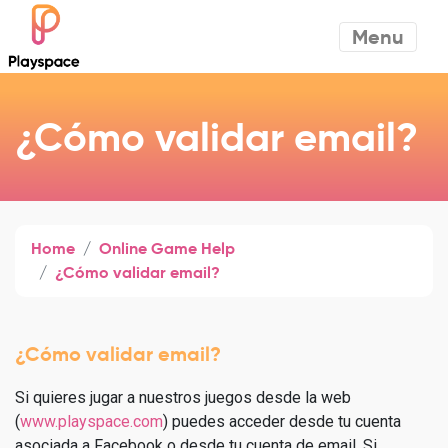
Menu
¿Cómo validar email?
Home
Online Game Help
¿Cómo validar email?
¿Cómo validar email?
Si quieres jugar a nuestros juegos desde la web
(
www.playspace.com
) puedes acceder desde tu cuenta
asociada a Facebook o desde tu cuenta de email. Si