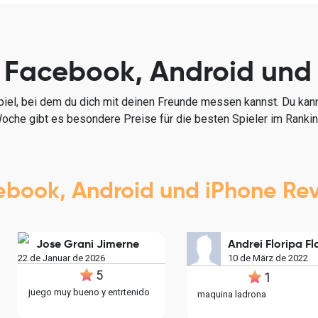
r Facebook, Android und
piel, bei dem du dich mit deinen Freunde messen kannst. Du kan
 Woche gibt es besondere Preise für die besten Spieler im Rankin
ebook, Android und iPhone Re
Jose Grani Jimerne
22 de Januar de 2026
10 de März de 2022
5
1
juego muy bueno y entrtenido
maquina ladrona