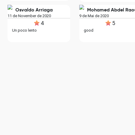
Osvaldo Arriaga
Mohamed Abdel Rao
11 de November de 2020
9 de Mai de 2020
4
5
Un poco lento
good