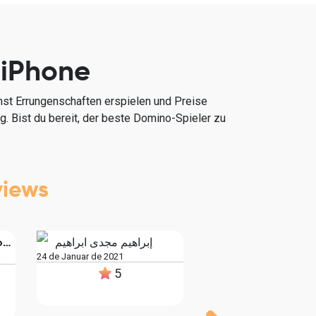
 iPhone
nst Errungenschaften erspielen und Preise
g. Bist du bereit, der beste Domino-Spieler zu
views
Andrei Floripa Floripa
إبراهيم مجدى ابراهيم
24 de Januar de 2021
5