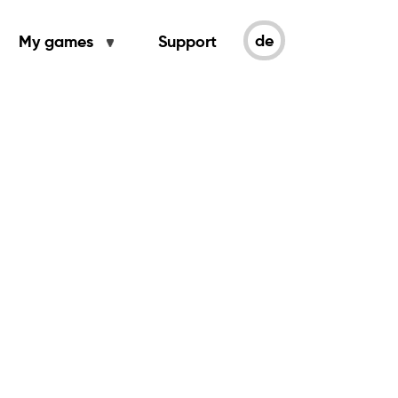
de
My games
Support