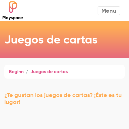
Menu
Juegos de cartas
Beginn
Juegos de cartas
¿Te gustan los juegos de cartas? ¡Éste es tu
lugar!