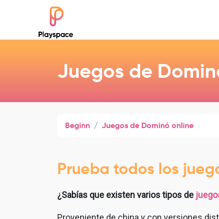
Juegos de Dominó
Beginn
Juegos de Dominó online
Prueba todos los jueg
¿Sabías que existen varios tipos de
juego
Proveniente de china y con versiones disti