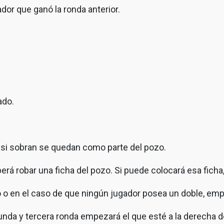
dor que ganó la ronda anterior.
ado.
y si sobran se quedan como parte del pozo.
berá robar una ficha del pozo. Si puede colocará esa ficha
 o en el caso de que ningún jugador posea un doble, empe
gunda y tercera ronda empezará el que esté a la derecha d