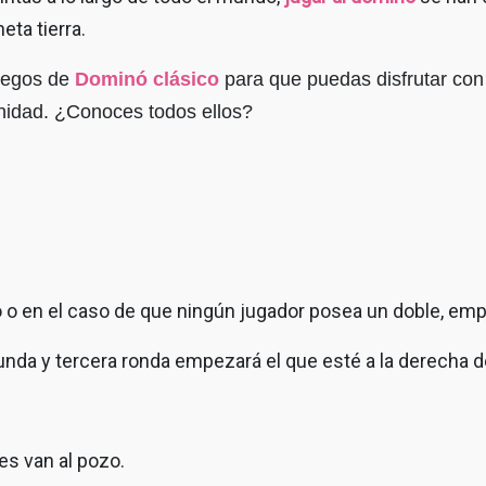
eta tierra.
juegos de
Dominó clásico
para que puedas disfrutar con 
idad. ¿Conoces todos ellos?
 o en el caso de que ningún jugador posea un doble, empe
gunda y tercera ronda empezará el que esté a la derecha d
tes van al pozo.