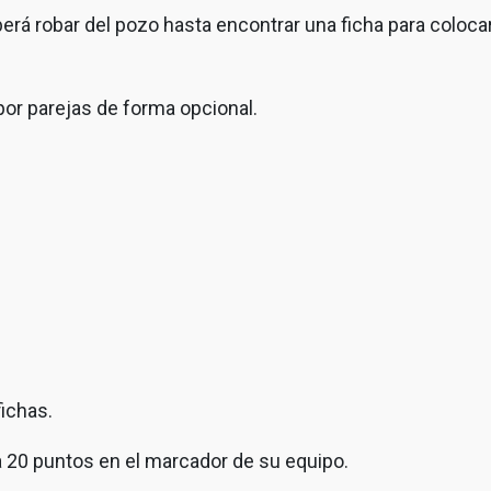
berá robar del pozo hasta encontrar una ficha para coloca
por parejas de forma opcional.
fichas.
ta 20 puntos en el marcador de su equipo.