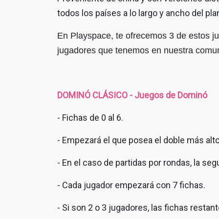
todos los países a lo largo y ancho del plan
En Playspace, te ofrecemos 3 de estos 
jugadores que tenemos en nuestra comun
DOMINÓ CLÁSICO - Juegos de Dominó
- Fichas de 0 al 6.
- Empezará el que posea el doble más alto
- En el caso de partidas por rondas, la se
- Cada jugador empezará con 7 fichas.
- Si son 2 o 3 jugadores, las fichas restan