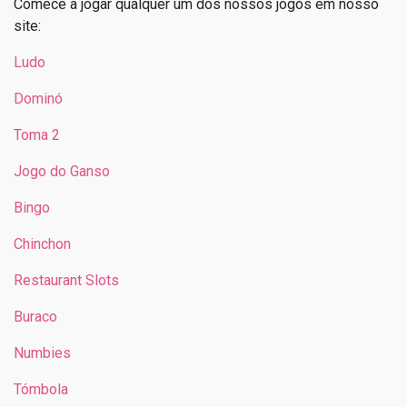
Comece a jogar qualquer um dos nossos jogos em nosso
site:
Ludo
Dominó
Toma 2
Jogo do Ganso
Bingo
Chinchon
Restaurant Slots
Buraco
Numbies
Tómbola