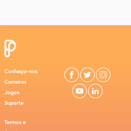
Conheça-nos
Carreiras
Jogos
Suporte
Termos e