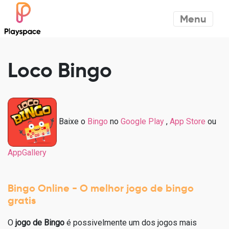
Menu
Loco Bingo
Baixe o
Bingo
no
Google Play
,
App Store
ou
AppGallery
Bingo Online - O melhor jogo de bingo
gratis
O
jogo de Bingo
é possivelmente um dos jogos mais