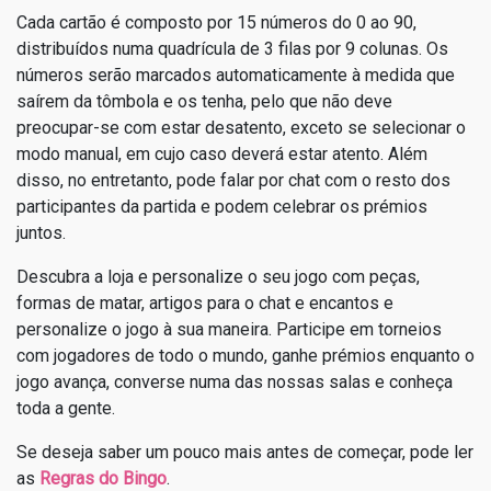
Cada cartão é composto por 15 números do 0 ao 90,
distribuídos numa quadrícula de 3 filas por 9 colunas. Os
números serão marcados automaticamente à medida que
saírem da tômbola e os tenha, pelo que não deve
preocupar-se com estar desatento, exceto se selecionar o
modo manual, em cujo caso deverá estar atento. Além
disso, no entretanto, pode falar por chat com o resto dos
participantes da partida e podem celebrar os prémios
juntos.
Descubra a loja e personalize o seu jogo com peças,
formas de matar, artigos para o chat e encantos e
personalize o jogo à sua maneira. Participe em torneios
com jogadores de todo o mundo, ganhe prémios enquanto o
jogo avança, converse numa das nossas salas e conheça
toda a gente.
Se deseja saber um pouco mais antes de começar, pode ler
as
Regras do Bingo
.