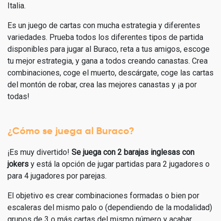
Italia.
Es un juego de cartas con mucha estrategia y diferentes
variedades. Prueba todos los diferentes tipos de partida
disponibles para jugar al Buraco, reta a tus amigos, escoge
tu mejor estrategia, y gana a todos creando canastas. Crea
combinaciones, coge el muerto, descárgate, coge las cartas
del montón de robar, crea las mejores canastas y ¡a por
todas!
¿Cómo se juega al Buraco?
¡Es muy divertido!
Se juega con 2 barajas inglesas con
jokers
y está la opción de jugar partidas para 2 jugadores o
para 4 jugadores por parejas.
El objetivo es crear combinaciones formadas o bien por
escaleras del mismo palo o (dependiendo de la modalidad)
grupos de 3 o más cartas del mismo número y acabar