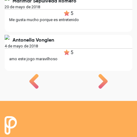
Marimar Sepulveda Romero
20 de mayo de 2018
5
Me gusta mucho porque es entretenido
Antonella Vonglen
4 de mayo de 2018
5
amo este jogo maravilhoso