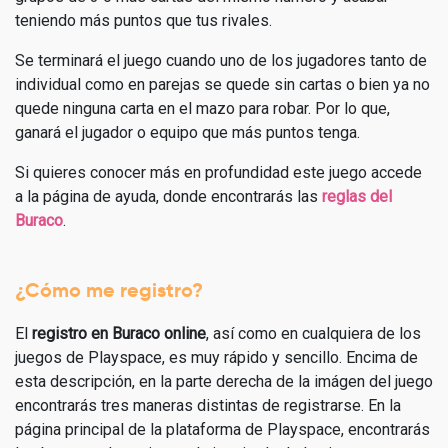
teniendo más puntos que tus rivales.
Se terminará el juego cuando uno de los jugadores tanto de
individual como en parejas se quede sin cartas o bien ya no
quede ninguna carta en el mazo para robar. Por lo que,
ganará el jugador o equipo que más puntos tenga.
Si quieres conocer más en profundidad este juego accede
a la página de ayuda, donde encontrarás las
reglas del
Buraco
.
¿Cómo me registro?
El
registro en Buraco online
, así como en cualquiera de los
juegos de Playspace, es muy rápido y sencillo. Encima de
esta descripción, en la parte derecha de la imágen del juego
encontrarás tres maneras distintas de registrarse. En la
página principal de la plataforma de Playspace, encontrarás