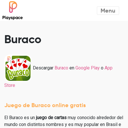
Menu
Buraco
Descargar
Buraco
en
Google Play
o
App
Store
Juego de Buraco online gratis
El Buraco es un
juego de cartas
muy conocido alrededor del
mundo con distintos nombres y es muy popular en Brasil e