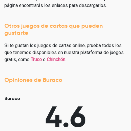
página encontrarás los enlaces para descargarlos.
Otros juegos de cartas que pueden
gustarte
Si te gustan los juegos de cartas online, prueba todos los
que tenemos disponibles en nuestra plataforma de juegos
gratis, como
Truco
o
Chinchón
.
Opiniones de Buraco
Buraco
4.6