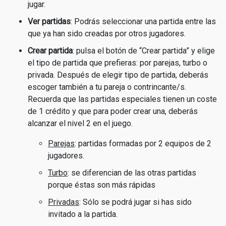
jugar.
Ver partidas
: Podrás seleccionar una partida entre las
que ya han sido creadas por otros jugadores.
Crear partida
:
pulsa el botón de “Crear partida” y elige
el tipo de partida que prefieras: por parejas, turbo o
privada. Después de elegir tipo de partida, deberás
escoger también a tu pareja o contrincante/s.
Recuerda que las partidas especiales tienen un coste
de 1 crédito y que para poder crear una, deberás
alcanzar el nivel 2 en el juego.
Parejas
: partidas formadas por 2 equipos de 2
jugadores.
Turbo
: se diferencian de las otras partidas
porque éstas son más rápidas
Privadas
: Sólo se podrá jugar si has sido
invitado a la partida.