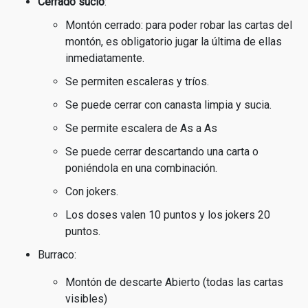
Cerrado sucio
:
Montón cerrado: para poder robar las cartas del
montón, es obligatorio jugar la última de ellas
inmediatamente.
Se permiten escaleras y tríos.
Se puede cerrar con canasta limpia y sucia.
Se permite escalera de As a As
Se puede cerrar descartando una carta o
poniéndola en una combinación.
Con jokers.
Los doses valen 10 puntos y los jokers 20
puntos.
Burraco
:
Montón de descarte Abierto (todas las cartas
visibles)