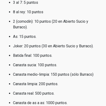
3 al 7
: 5 puntos
8 al rey
: 10 puntos
2
(comodín): 10 puntos (20 en Abierto Sucio y
Burraco).
As
: 15 puntos.
Joker
: 20 puntos (30 en Abierto Sucio y Burraco).
Batida final
: 100 puntos.
Canasta
sucia
: 100 puntos.
Canasta
medio-limpia
: 150 puntos (sólo Burraco)
Canasta
limpia
: 200 puntos.
Canasta
real
: 500 puntos.
Canasta de
as a as
: 1000 puntos.