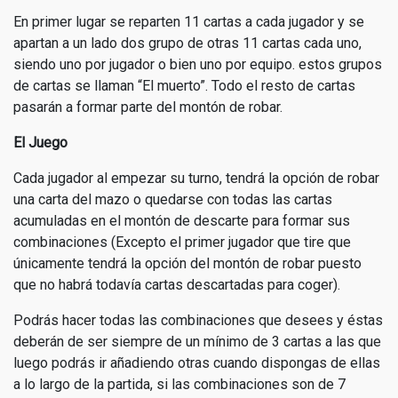
En primer lugar se reparten 11 cartas a cada jugador y se
apartan a un lado dos grupo de otras 11 cartas cada uno,
siendo uno por jugador o bien uno por equipo. estos grupos
de cartas se llaman “El muerto”. Todo el resto de cartas
pasarán a formar parte del montón de robar.
El Juego
Cada jugador al empezar su turno, tendrá la opción de robar
una carta del mazo o quedarse con todas las cartas
acumuladas en el montón de descarte para formar sus
combinaciones (Excepto el primer jugador que tire que
únicamente tendrá la opción del montón de robar puesto
que no habrá todavía cartas descartadas para coger).
Podrás hacer todas las combinaciones que desees y éstas
deberán de ser siempre de un mínimo de 3 cartas a las que
luego podrás ir añadiendo otras cuando dispongas de ellas
a lo largo de la partida, si las combinaciones son de 7