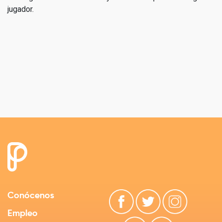
jugador.
Conócenos
Empleo