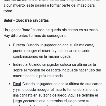
algún muerto, éste pasará a formar parte del mazo para
robar.
Bater - Quedarse sin cartas
Un jugador “bate” cuando se queda sin cartas en su mano.
Hay diferentes formas de conseguirlo:
Directa
: Cuando un jugador coloca su última carta,
puede recoger el muerto y continuar colocando
combinaciones en la misma jugada.
Indirecta
: Cuando un jugador coloca su última carta
sobre el montón de descarte, no puede hacer uso del
muerto hasta la próxima ronda.
Final
: Cuando un jugador coloca la última de sus cartas
y ya no puede recoger el muerto teniendo al menos
una canasta en su zona de juego. Aquí se termina el
juego ¡recuerda que si termina el juego pero tu