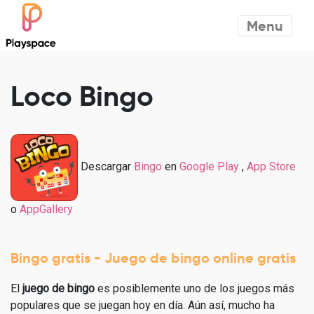
Menu
Loco Bingo
Descargar
Bingo
en
Google Play
,
App Store
o
AppGallery
Bingo gratis - Juego de bingo online gratis
El
juego de bingo
es posiblemente uno de los juegos más
populares que se juegan hoy en día. Aún así, mucho ha