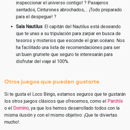
inspeccionar el universo contigo! ? Pasajeros
sentados, Cinturones abrochados,… ¡Todo preparado
para el despegue! ?
Sala Nautilus
: El capitán del Nautilus está deseando
que te unas a su tripulación para zarpar en busca de
tesoros y misterios que esconde el gran océano. Nos
ha facilitado una lista de recomendaciones para ser
un buen grumete que seguro te interesarán para
disfrutar del viaje al 100%.
Otros juegos que pueden gustarte
Si te gusta el Loco Bingo, estamos seguros que te gustarán
los otros juegos clásicos que ofrecemos, como el
Parchís
o el
Domino
, ya que los hemos desarrollado todos con la
misma ilusión y con el mismo objetivo: ¡Que te diviertas
mucho!.