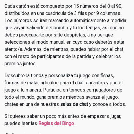
Cada cartón está compuesto por 15 números del 0 al 90,
distribuidos en una cuadrícula de 3 filas por 9 columnas.
Los números se irán marcando automáticamente a medida
que vayan saliendo del bombo y tú los tengas, así que no
debes preocuparte por si te despistas, a no ser que
selecciones el modo manual, en cuyo caso deberás estar
atento/a. Además, de mientras, puedes hablar por el chat
con el resto de participantes de la partida y celebrar los
premios juntos.
Descubre la tienda y personaliza tu juego con fichas,
formas de matar, artículos para el chat, encantos y pon el
juego a tu manera. Participa en torneos con jugadores de
todo el mundo, gana premios mientras avanza el juego,
chatea en una de nuestras
salas de chat
y conoce a todos.
Si quieres saber un poco más antes de empezar a jugar,
puedes leer las
Reglas del Bingo
.