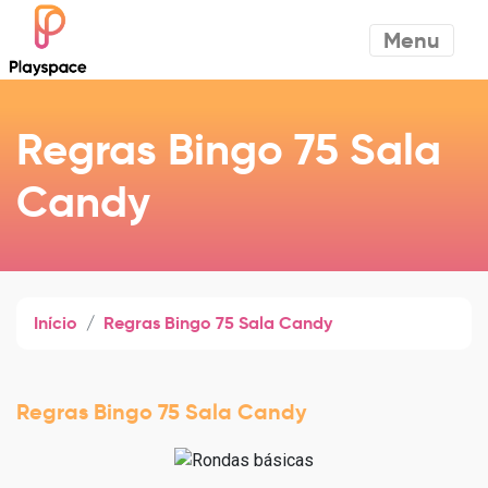
Menu
Regras Bingo 75 Sala
Candy
Início
Regras Bingo 75 Sala Candy
Regras Bingo 75 Sala Candy