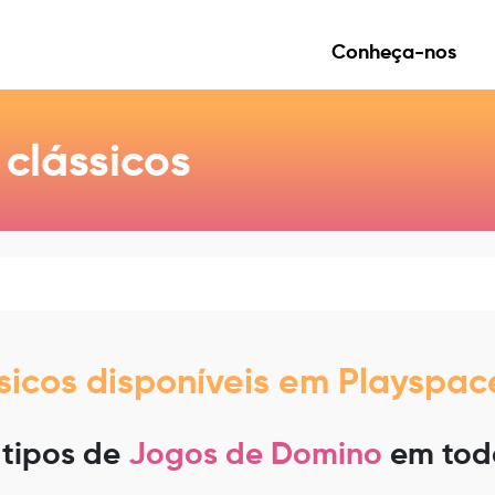
Conheça-nos
clássicos
sicos disponíveis em Playspac
 tipos de
Jogos de Domino
em tod