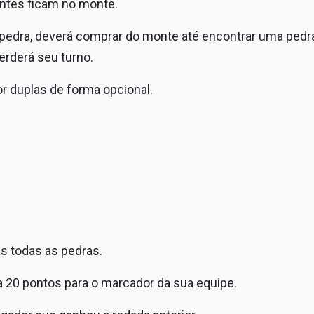
antes ficam no monte.
pedra, deverá comprar do monte até encontrar uma pedra
erderá seu turno.
or duplas de forma opcional.
as todas as pedras.
a 20 pontos para o marcador da sua equipe.