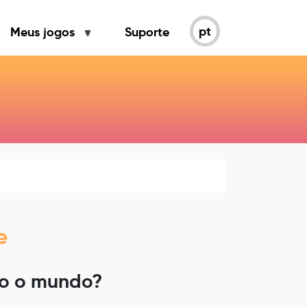
pt
Meus jogos
Suporte
e
o o mundo?