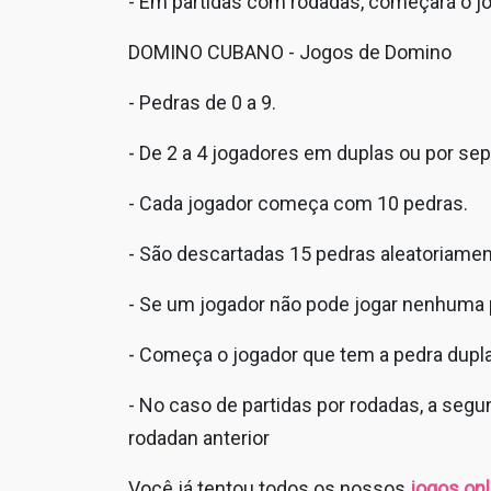
- Em partidas com rodadas, começará o jo
DOMINO CUBANO - Jogos de Domino
- Pedras de 0 a 9.
- De 2 a 4 jogadores em duplas ou por sep
- Cada jogador começa com 10 pedras.
- São descartadas 15 pedras aleatoriame
- Se um jogador não pode jogar nenhuma p
- Começa o jogador que tem a pedra dupla
- No caso de partidas por rodadas, a segu
rodadan anterior
Você já tentou todos os nossos
jogos onl