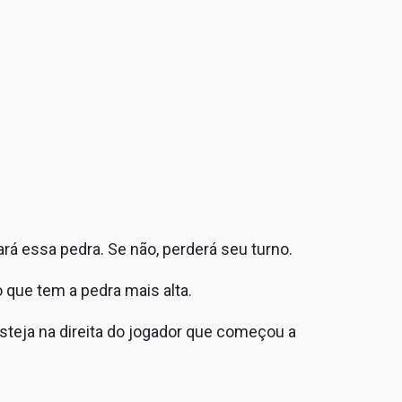
á essa pedra. Se não, perderá seu turno.
 que tem a pedra mais alta.
esteja na direita do jogador que começou a