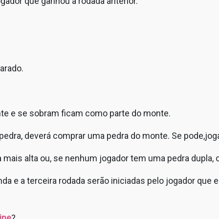
gador que ganhou a rodada anterior.
arado.
nte e se sobram ficam como parte do monte.
edra, deverá comprar uma pedra do monte. Se pode,jogar
 mais alta ou, se nenhum jogador tem uma pedra dupla, o
nda e a terceira rodada serão iniciadas pelo jogador que 
ine
?