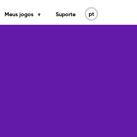
pt
Meus jogos
Suporte