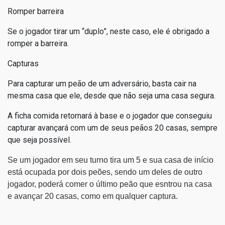
Romper barreira
Se o jogador tirar um “duplo”, neste caso, ele é obrigado a
romper a barreira.
Capturas
Para capturar um peão de um adversário, basta cair na
mesma casa que ele, desde que não seja uma casa segura.
A ficha comida retornará à base e o jogador que conseguiu
capturar avançará com um de seus peãos 20 casas, sempre
que seja possível.
Se um jogador em seu turno tira um 5 e sua casa de início
está ocupada por dois peões, sendo um deles de outro
jogador, poderá comer o último peão que esntrou na casa
e avançar 20 casas, como em qualquer captura.