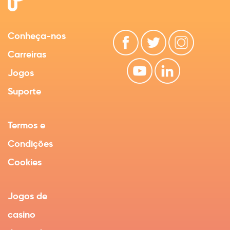
Conheça-nos
Carreiras
Jogos
Suporte
Termos e
Condições
Cookies
Jogos de
casino