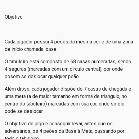
Objetivo
Cada jogador possui 4 peões da mesma cor e de uma zona
de início chamada: base.
O tabuleiro está composto de 68 casas numeradas, sendo
4 seguras (marcadas com um círculo central), por onde
posem se deslocar qualquer peão.
Além disso, cada jogador dispõe de 7 casas de chegada e
uma meta (a de maior tamanho em forma de triangulo, no
centro do tabuleiro) marcadas com sua cor, onde só ele
pode se deslocar.
O objetivo do jogo é conseguir levar, antes que os
adversários, os 4 peões da Base à Meta, passando por
todo o tabuleiro.