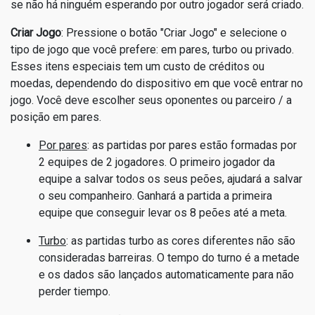
se não há ninguém esperando por outro jogador será criado.
Criar Jogo
: Pressione o botão "Criar Jogo" e selecione o
tipo de jogo que você prefere: em pares, turbo ou privado.
Esses itens especiais tem um custo de créditos ou
moedas, dependendo do dispositivo em que você entrar no
jogo. Você deve escolher seus oponentes ou parceiro / a
posição em pares.
Por pares
: as partidas por pares estão formadas por
2 equipes de 2 jogadores. O primeiro jogador da
equipe a salvar todos os seus peões, ajudará a salvar
o seu companheiro. Ganhará a partida a primeira
equipe que conseguir levar os 8 peões até a meta.
Turbo
: as partidas turbo as cores diferentes não são
consideradas barreiras. O tempo do turno é a metade
e os dados são lançados automaticamente para não
perder tiempo.