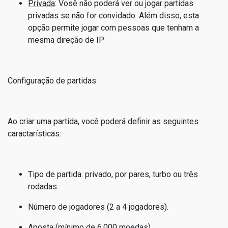
Privada
: Vosê não poderá ver ou jogar partidas
privadas se não for convidado. Além disso, esta
opção permite jogar com pessoas que tenham a
mesma direção de IP
Configuração de partidas
Ao criar uma partida, você poderá definir as seguintes
caractarísticas:
Tipo de partida: privado, por pares, turbo ou três
rodadas.
Número de jogadores (2 a 4 jogadores).
Aposta (mínimo de 6.000 moedas).