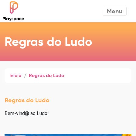
Menu
Regras do Ludo
Início
Regras do Ludo
Regras do Ludo
Bem-vind@ ao Ludo!