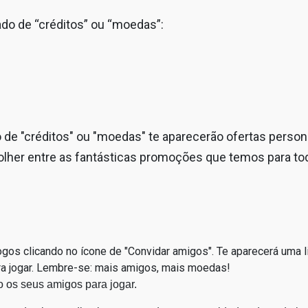
lado de “créditos” ou “moedas”:
ado de "créditos" ou "moedas" te aparecerão ofertas pers
colher entre as fantásticas promoções que temos para tod
os clicando no ícone de "Convidar amigos". Te aparecerá uma l
a jogar. Lembre-se: mais amigos, mais moedas!
 os seus amigos para jogar.