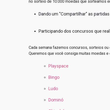
no sorteio de 10.000 moedas que sorteamos en
Dando um "Compartilhar" as partidas
Participando dos concursos que rea
Cada semana fazemos concursos, sorteios ou d
Queremos que você consiga muitas moedas e qu
Playspace
Bingo
Ludo
Dominó