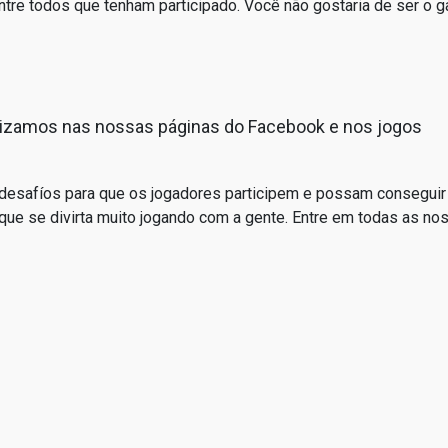
tre todos que tenham participado. Você não gostaria de ser o 
lizamos nas nossas páginas do Facebook e nos jogos
esafíos para que os jogadores participem e possam conseguir 
e se divirta muito jogando com a gente. Entre em todas as nos