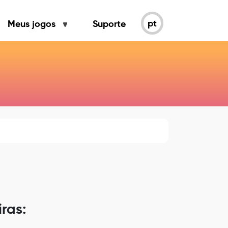
pt
Meus jogos
Suporte
ras: