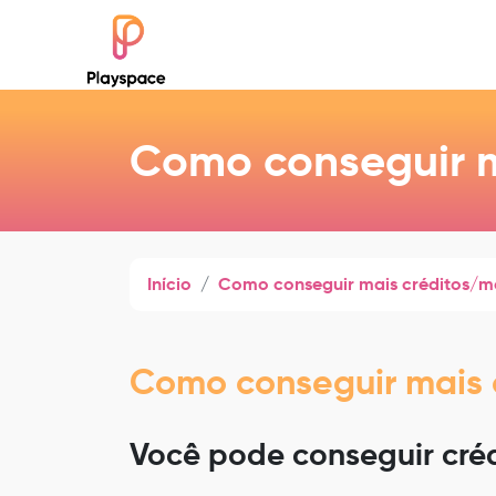
Como conseguir 
Início
Como conseguir mais créditos/
Como conseguir mais
Você pode conseguir cré