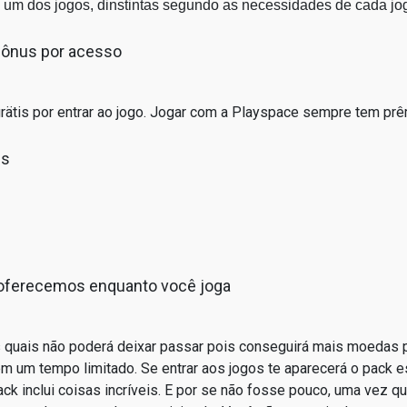
 um dos jogos, dinstintas segundo as necessidades de cada jo
bônus por acesso
ätis por entrar ao jogo. Jogar com a Playspace sempre tem prê
is
 oferecemos enquanto você joga
s quais não poderá deixar passar pois conseguirá mais moedas
têm um tempo limitado. Se entrar aos jogos te aparecerá o pa
k inclui coisas incríveis. E por se não fosse pouco, uma vez q