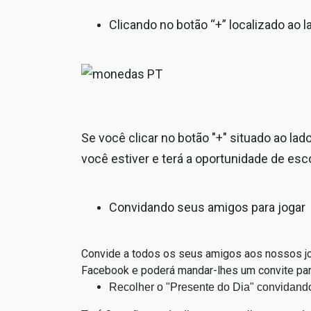
Clicando no botão “+” localizado ao 
Se você clicar no botão "+" situado ao l
você estiver e terá a oportunidade de es
Convidando seus amigos para jogar
Convide a todos os seus amigos aos nossos jog
Facebook e poderá mandar-lhes um convite par
Recolher o "Presente do Dia" convidando