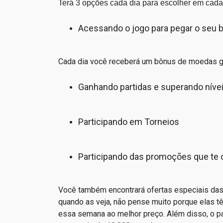
Terá 3 opções cada dia para escolher em cada
Acessando o jogo para pegar o seu 
Cada dia você receberá um bônus de moedas gr
Ganhando partidas e superando níve
Participando em Torneios
Participando das promoções que te
Você também encontrará ofertas especiais da
quando as veja, não pense muito porque elas 
essa semana ao melhor preço. Além disso, o pac