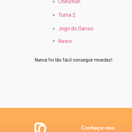
Chinchón
Toma 2
Jogo do Ganso
Buraco
Nunca foi tão fácil conseguir moedas!
Conheça-nos