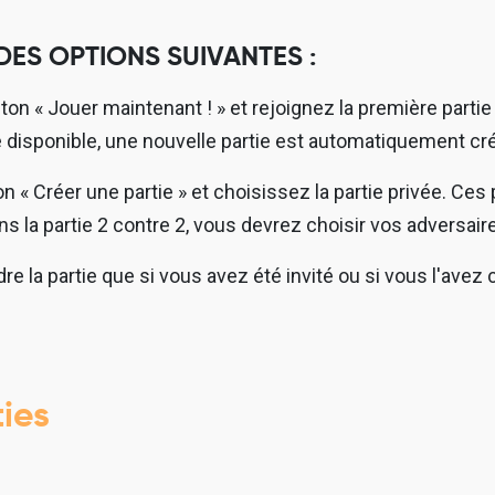
ES OPTIONS SUIVANTES :
uton « Jouer maintenant ! » et rejoignez la première par
tie disponible, une nouvelle partie est automatiquement cré
ton « Créer une partie » et choisissez la partie privée. Ce
ans la partie 2 contre 2, vous devrez choisir vos adversair
re la partie que si vous avez été invité ou si vous l'avez 
ies