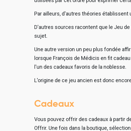
utilisées par cet ordre pour exprimer cer
Par ailleurs, d'autres théories établisse
D'autres sources racontent que le Jeu de l
sujet.
Une autre version un peu plus fondée affi
lorsque François de Médicis en fit cadeau à
l'un des cadeaux favoris de la noblesse.
L'origine de ce jeu ancien est donc encor
Cadeaux
Vous pouvez offrir des cadeaux à partir de 
Offrir. Une fois dans la boutique, sélecti