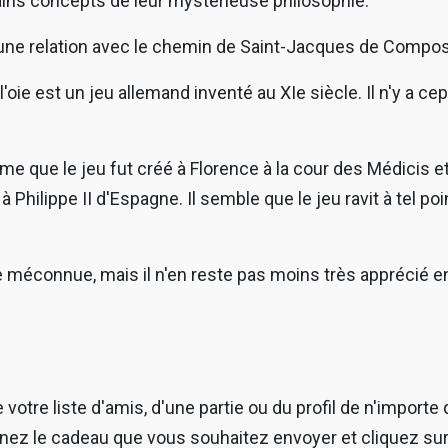
tains concepts de leur mystérieuse philosophie.
nt une relation avec le chemin de Saint-Jacques de Compos
'oie est un jeu allemand inventé au XI
e
siècle. Il n'y a 
rme que le jeu fut créé à Florence à la cour des Médicis 
 Philippe II d'Espagne. Il semble que le jeu ravit à tel po
e méconnue, mais il n'en reste pas moins très apprécié e
votre liste d'amis, d'une partie ou du profil de n'importe q
onnez le cadeau que vous souhaitez envoyer et cliquez sur l