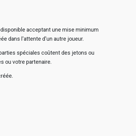
tie disponible acceptant une mise minimum
ée dans l'attente d'un autre joueur.
s parties spéciales coûtent des jetons ou
es ou votre partenaire.
créée.