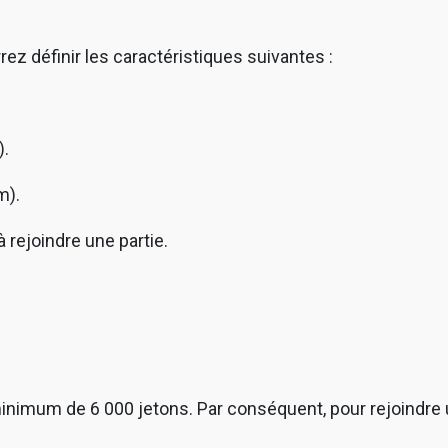
ez définir les caractéristiques suivantes :
).
m).
 rejoindre une partie.
minimum de 6 000 jetons. Par conséquent, pour rejoindre 