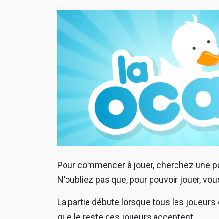
Pour commencer à jouer, cherchez une part
N'oubliez pas que, pour pouvoir jouer, v
La partie débute lorsque tous les joueurs o
que le reste des joueurs acceptent.