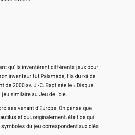
nt qu'ils inventèrent différents jeux pour
son inventeur fut Palamède, fils du roi de
nt de 2000 av. J.-C. Baptisée le « Disque
jeu similaire au Jeu de l'oie.
s croisés venant d'Europe. On pense que
tilus et qui, originalement, était ce qui
tres symboles du jeu correspondent aux clés