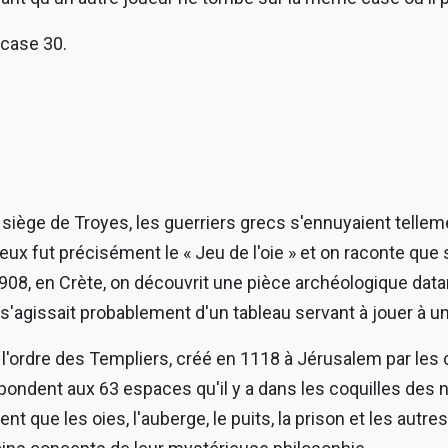
 case 30.
siège de Troyes, les guerriers grecs s'ennuyaient telleme
eux fut précisément le « Jeu de l'oie » et on raconte que 
 1908, en Crète, on découvrit une pièce archéologique data
 s'agissait probablement d'un tableau servant à jouer à un 
 à l'ordre des Templiers, créé en 1118 à Jérusalem par le
ndent aux 63 espaces qu'il y a dans les coquilles des nau
ent que les oies, l'auberge, le puits, la prison et les au