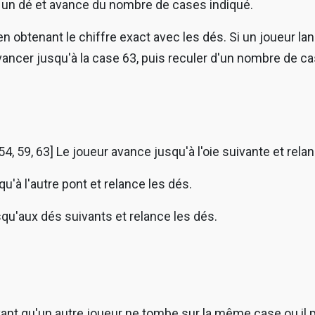
e un dé et avance du nombre de cases indiqué.
n obtenant le chiffre exact avec les dés. Si un joueur lan
vancer jusqu'à la case 63, puis reculer d'un nombre de ca
50, 54, 59, 63] Le joueur avance jusqu'à l'oie suivante et rela
u'à l'autre pont et relance les dés.
squ'aux dés suivants et relance les dés.
avant qu'un autre joueur ne tombe sur la même case ou il 