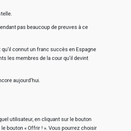
telle.
cependant pas beaucoup de preuves à ce
et qu'il connut un franc succès en Espagne
ints les membres de la cour qu'il devint
ncore aujourd'hui.
uel utilisateur, en cliquant sur le bouton
e bouton « Offrir ! ». Vous pourrez choisir