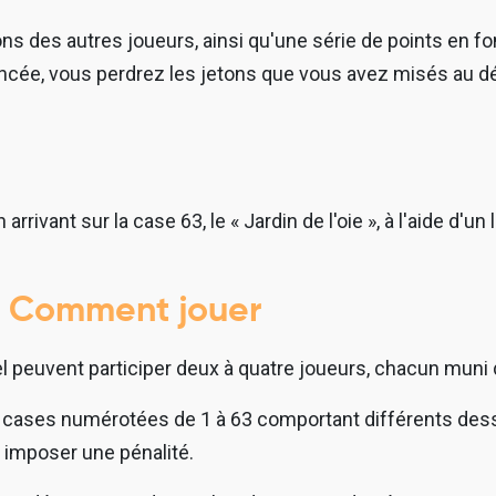
ons des autres joueurs, ainsi qu'une série de points en fo
ée, vous perdrez les jetons que vous avez misés au dé
 arrivant sur la case 63, le « Jardin de l'oie », à l'aide d'un
e. Comment jouer
el peuvent participer deux à quatre joueurs, chacun muni 
 cases numérotées de 1 à 63 comportant différents dess
 imposer une pénalité.