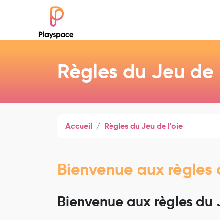
Règles du Jeu de l
Accueil
Règles du Jeu de l'oie
Bienvenue aux règles d
Bienvenue aux règles du J