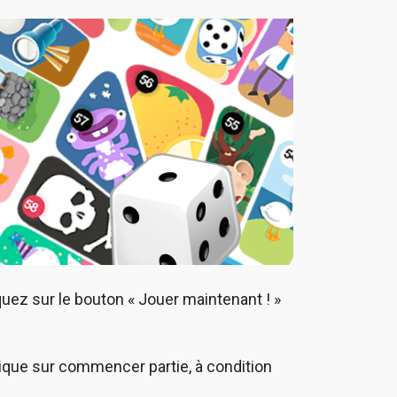
uez sur le bouton « Jouer maintenant ! »
 clique sur commencer partie, à condition