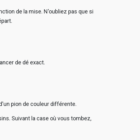
nction de la mise. N'oubliez pas que si
part.
 lancer de dé exact.
d'un pion de couleur différente.
ins. Suivant la case où vous tombez,