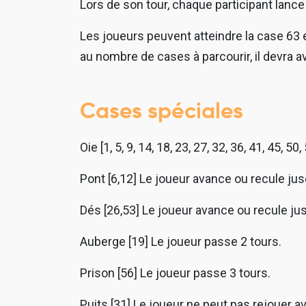
Lors de son tour, chaque participant lanc
Les joueurs peuvent atteindre la case 63 e
au nombre de cases à parcourir, il devra a
Cases spéciales
Oie [1, 5, 9, 14, 18, 23, 27, 32, 36, 41, 45, 
Pont [6,12] Le joueur avance ou recule jusq
Dés [26,53] Le joueur avance ou recule ju
Auberge [19] Le joueur passe 2 tours.
Prison [56] Le joueur passe 3 tours.
Puits [31] Le joueur ne peut pas rejouer 