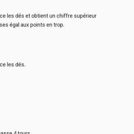
ce les dés et obtient un chiffre supérieur
ses égal aux points en trop.
nce les dés.
passe 4 tours.