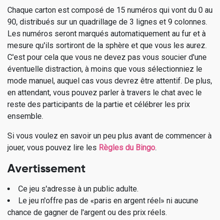
Chaque carton est composé de 15 numéros qui vont du 0 au
90, distribués sur un quadrillage de 3 lignes et 9 colonnes.
Les numéros seront marqués automatiquement au fur et à
mesure qu'ils sortiront de la sphère et que vous les aurez.
C'est pour cela que vous ne devez pas vous soucier d'une
éventuelle distraction, à moins que vous sélectionniez le
mode manuel, auquel cas vous devrez être attentif. De plus,
en attendant, vous pouvez parler à travers le chat avec le
reste des participants de la partie et célébrer les prix
ensemble.
Si vous voulez en savoir un peu plus avant de commencer à
jouer, vous pouvez lire les
Règles du Bingo
.
Avertissement
Ce jeu s'adresse à un public adulte.
Le jeu n'offre pas de «paris en argent réel» ni aucune
chance de gagner de l'argent ou des prix réels.