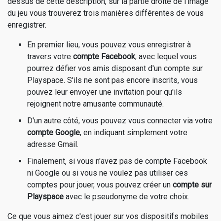
dessus de cette description, sur la partie droite de l'image
du jeu vous trouverez trois manières différentes de vous
enregistrer.
En premier lieu, vous pouvez vous enregistrer à
travers votre
compte Facebook
, avec lequel vous
pourrez défier vos amis disposant d'un compte sur
Playspace. S'ils ne sont pas encore inscrits, vous
pouvez leur envoyer une invitation pour qu'ils
rejoignent notre amusante communauté.
D'un autre côté, vous pouvez vous connecter via votre
compte Google
, en indiquant simplement votre
adresse Gmail.
Finalement, si vous n'avez pas de compte Facebook
ni Google ou si vous ne voulez pas utiliser ces
comptes pour jouer, vous pouvez créer un
compte sur
Playspace
avec le pseudonyme de votre choix.
Ce que vous aimez c'est jouer sur vos dispositifs mobiles