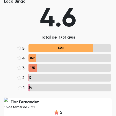
Loco Bingo
4.6
Total de
1731
avis
5
1361
4
159
3
175
2
12
1
24
Flor Fernandez
16 de février de 2021
5